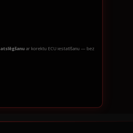
atslēgšanu
ar korektu ECU iestatīšanu — bez