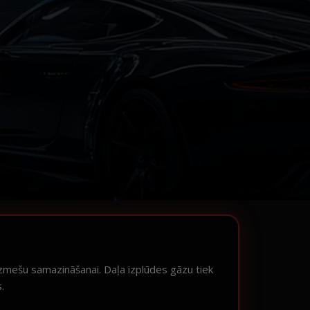
izmešu samazināšanai. Daļa izplūdes gāzu tiek
.