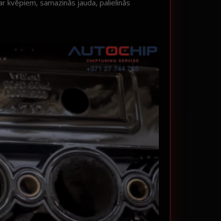
 ar kvēpiem, samazinās jauda, palielinās