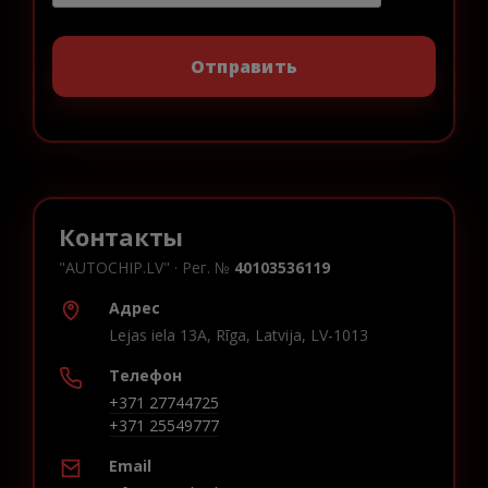
Контакты
"AUTOCHIP.LV" · Рег. №
40103536119
Адрес
Lejas iela 13A, Rīga, Latvija, LV-1013
Телефон
+371 27744725
+371 25549777
Email