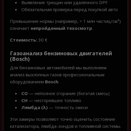
Выявление трещин или удалённого DPF
Обязательная проверка перед покупкой авто
Превышение нормы (например, > 1 млн частиц/см³)
означает
непройденный техосмотр
.
Стоимость:
30 €
Газоанализ бензиновых двигателей
(Bosch)
Для бензиновых автомобилей мы выполняем
анализ выхлопных газов профессиональным
оборудованием
Bosch
.
CO
— неполное сгорание (богатая смесь)
CH
— несгоревшее топливо
Лямбда (λ)
— точность смеси
Эти замеры позволяют точно оценить состояние
катализатора, лямбда-зондов и топливной системы.