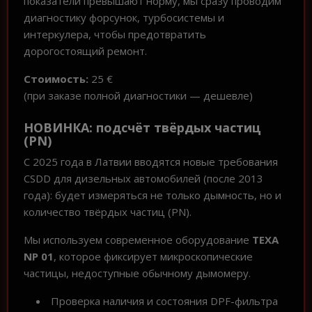
показатели превышают норму, мы сразу проводим
диагностику форсунок, турбосистемы и
интеркулера, чтобы предотвратить
дорогостоящий ремонт.
Стоимость:
25 €
(при заказе полной диагностики — дешевле)
НОВИНКА: подсчёт твёрдых частиц
(PN)
С 2025 года в Латвии вводятся новые требования
CSDD для дизельных автомобилей (после 2013
года): будет измеряться не только дымность, но и
количество твёрдых частиц (PN).
Мы используем современное оборудование
TEXA
NP 01
, которое фиксирует микроскопические
частицы, недоступные обычному дымомеру.
Проверка наличия и состояния DPF-фильтра