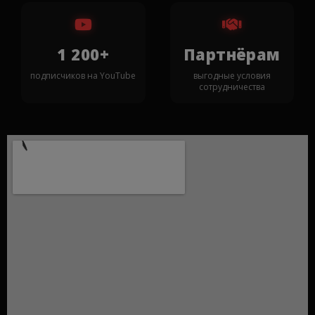
1 200+
Партнёрам
подписчиков на YouTube
выгодные условия
сотрудничества