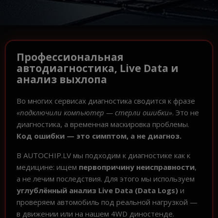
Профессиональная
автодиагностика, Live Data и
анализ выхлопа
Во многих сервисах диагностика сводится к фразе
«подключили компьютер — стерли ошибки»
. Это не
диагностика, а временная маскировка проблемы.
Код ошибки — это симптом, а не диагноз.
В AUTOCHIP.LV мы подходим к диагностике как к
медицине: ищем
первопричину неисправности
,
а не лечим последствия. Для этого мы используем
углублённый анализ Live Data (Data Logs)
и
проверяем автомобиль под реальной нагрузкой —
в движении или на нашем 4WD диностенде.