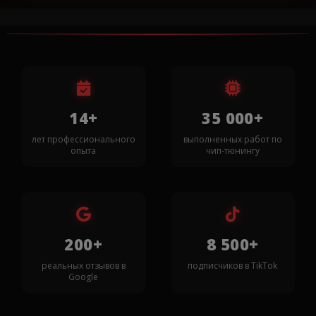
14+
35 000+
лет профессионального
выполненных работ по
опыта
чип-тюнингу
200+
8 500+
реальных отзывов в
подписчиков в TikTok
Google