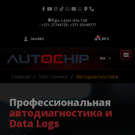
Rīga, Lejas iela 13A
|
+371 27744725
|
+371 25549777
Ienākt
0,00 €
RU
Главная
Чип-тюнинг
Автодиагностика
Профессиональная
автодиагностика и
Data Logs