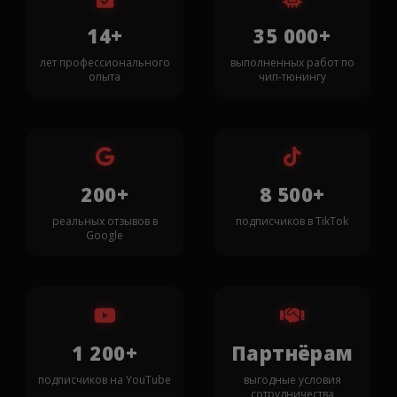
14+
35 000+
лет профессионального
выполненных работ по
опыта
чип-тюнингу
200+
8 500+
реальных отзывов в
подписчиков в TikTok
Google
1 200+
Партнёрам
подписчиков на YouTube
выгодные условия
сотрудничества