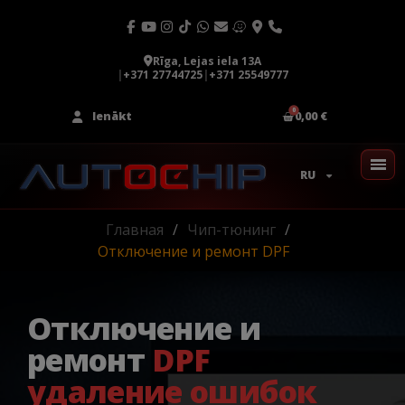
Rīga, Lejas iela 13A
|
+371 27744725
|
+371 25549777
Ienākt
0,00 €
RU
Главная
Чип-тюнинг
Отключение и ремонт DPF
Отключение и
ремонт
DPF
удаление ошибок